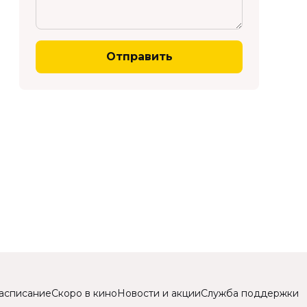
Отправить
асписание
Скоро в кино
Новости и акции
Служба поддержки