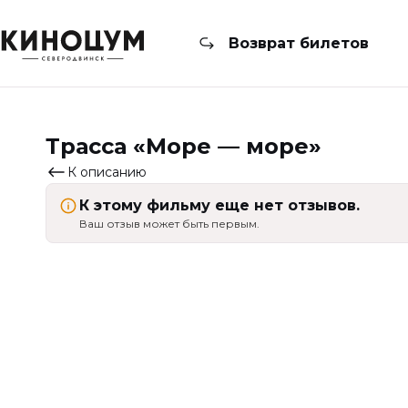
Возврат билетов
Трасса «Море — море»
К описанию
К этому фильму еще нет отзывов.
Ваш отзыв может быть первым.