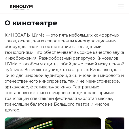
О кинотеатре
КИНОЗАЛЫ ЦУМа — это пять небольших комфортных
залов, оснащенных современным кинопроекционным
оборудованием в соответствии с последними
технологиями, что обеспечивает высокое качество звука
и изображения. Разнообразный репертуар Кинозалов
ЦУМа способен угодить любой даже самой искушенной
публике. Вы можете увидеть на экранах Кинозалов, как
кино для широкой аудитории, экшн-новинки мирового и
отечественного кинопроката, так и не мейнстримовое,
артхаусное, фестивальное кино. Театральные
постановки в записи с мировых подмостков, прямые
трансляции спектаклей фестиваля «Золотая маска»,
трансляции балетов из Большого театра и многое
другое.