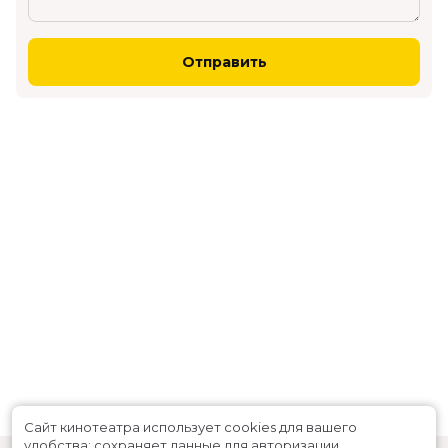
Отправить
Сайт кинотеатра использует cookies для вашего
удобства: сохраняет данные для авторизации,