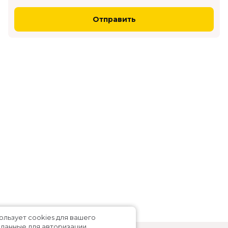
Отправить
нотеатра использует cookies для вашего
а: сохраняет данные для авторизации,