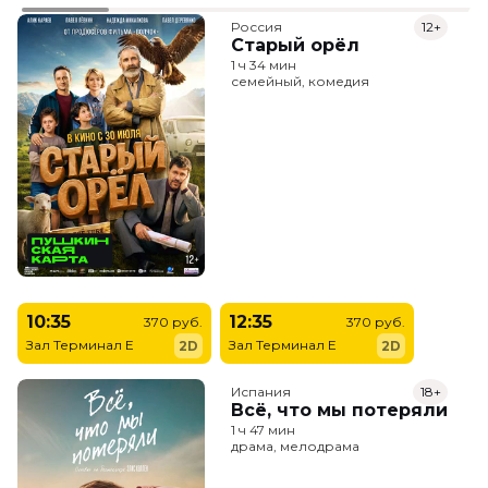
Россия
12+
Старый орёл
1 ч 34 мин
семейный, комедия
10:35
12:35
370 руб.
370 руб.
Зал Терминал E
Зал Терминал E
2D
2D
Испания
18+
Всё, что мы потеряли
1 ч 47 мин
драма, мелодрама