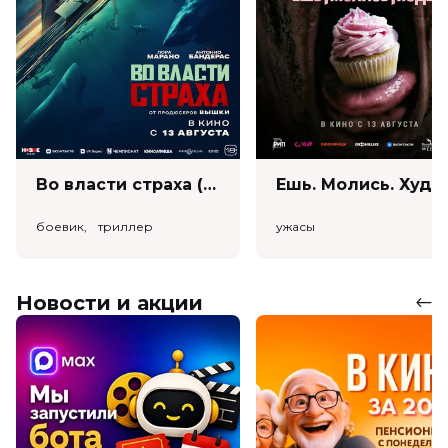
Во власти страха (18+)
Ешь. Моли
боевик, триллер
ужасы
Новости и акции