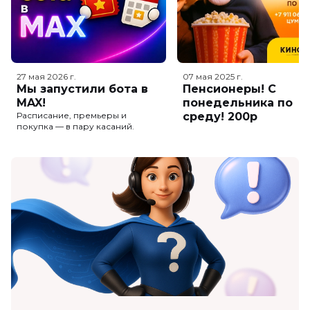
27 мая 2026
г.
07 мая 2025
г.
Мы запустили бота в
Пенсионеры! С
MAX!
понедельника по
Расписание, премьеры и
среду! 200р
покупка — в пару касаний.