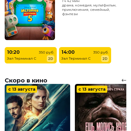
1 ч 42 мин
драма, комедия, мультфильм,
приключения, семейный,
фэнтези
10:20
14:00
350 руб.
350 руб.
Зал Терминал C
Зал Терминал C
2D
2D
Скоро в кино
с 13 августа
с 13 августа