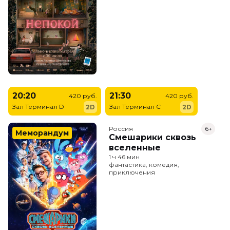
20:20
21:30
420 руб.
420 руб.
Зал Терминал D
Зал Терминал C
2D
2D
Россия
6+
Меморандум
Смешарики сквозь
вселенные
1 ч 46 мин
фантастика, комедия,
приключения