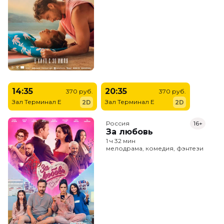
14:35
20:35
370 руб.
370 руб.
Зал Терминал E
Зал Терминал E
2D
2D
Россия
16+
За любовь
1 ч 32 мин
мелодрама, комедия, фэнтези