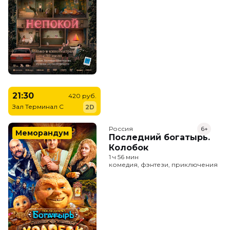
21:30
420 руб.
Зал Терминал C
2D
Россия
6+
Меморандум
Последний богатырь.
Колобок
1 ч 56 мин
комедия, фэнтези, приключения