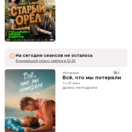
На сегодня сеансов не осталось
Ближайший сеанс завтра в 10:35
Испания
18+
Всё, что мы потеряли
1 ч 47 мин
драма, мелодрама