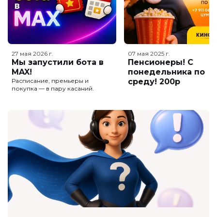
27 мая 2026
г.
07 мая 2025
г.
Мы запустили бота в
Пенсионеры! С
MAX!
понедельника по
Расписание, премьеры и
среду! 200р
покупка — в пару касаний.