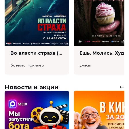
Во власти страха (18+)
Ешь. Моли
боевик, триллер
ужасы
Новости и акции