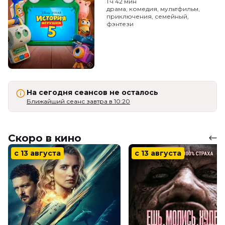
1 ч 42 мин
драма, комедия, мультфильм,
приключения, семейный,
фэнтези
На сегодня сеансов не осталось
Ближайший сеанс завтра в 10:20
Скоро в кино
с 13 августа
с 13 августа