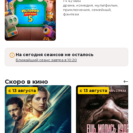
1 ч 42 мин
драма, комедия, мультфильм,
приключения, семейный,
фэнтези
На сегодня сеансов не осталось
Ближайший сеанс завтра в 10:20
Скоро в кино
с 13 августа
с 13 августа