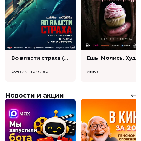
Во власти страха (18+)
Ешь. Моли
боевик, триллер
ужасы
Новости и акции