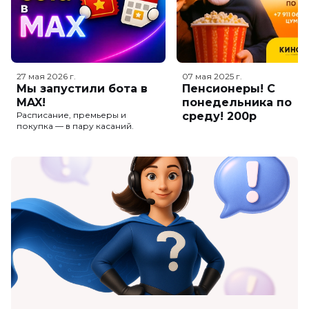
27 мая 2026
г.
07 мая 2025
г.
Мы запустили бота в
Пенсионеры! С
MAX!
понедельника по
Расписание, премьеры и
среду! 200р
покупка — в пару касаний.