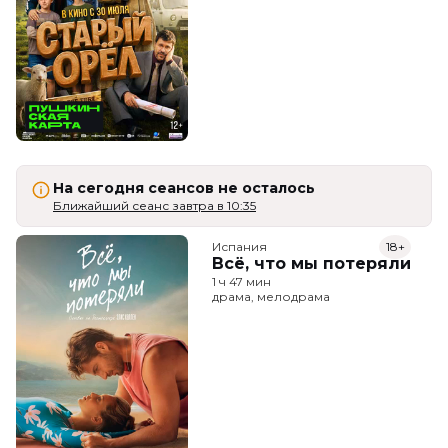
На сегодня сеансов не осталось
Ближайший сеанс завтра в 10:35
Испания
18+
Всё, что мы потеряли
1 ч 47 мин
драма, мелодрама