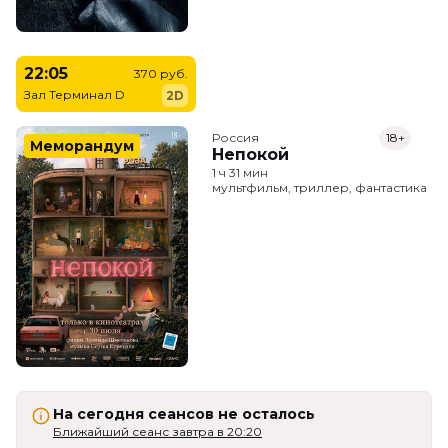
22:05
370 руб.
Зал Терминал D
2D
Россия
18+
Меморандум
Непокой
1 ч 31 мин
мультфильм, триллер, фантастика
На сегодня сеансов не осталось
Ближайший сеанс завтра в 20:20