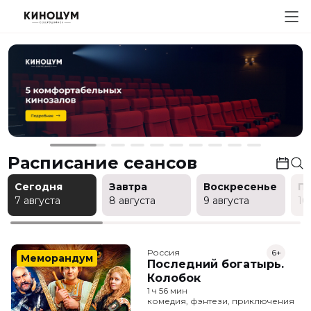
Расписание сеансов
Сегодня
Завтра
Воскресенье
П
7 августа
8 августа
9 августа
10
Россия
6+
Меморандум
Последний богатырь.
Колобок
1 ч 56 мин
комедия, фэнтези, приключения