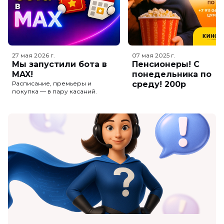
27 мая 2026
г.
07 мая 2025
г.
Мы запустили бота в
Пенсионеры! С
MAX!
понедельника по
Расписание, премьеры и
среду! 200р
покупка — в пару касаний.