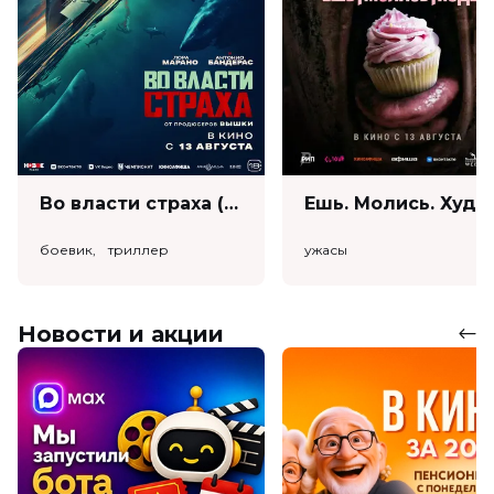
Во власти страха (18+)
Ешь. Моли
боевик, триллер
ужасы
Новости и акции