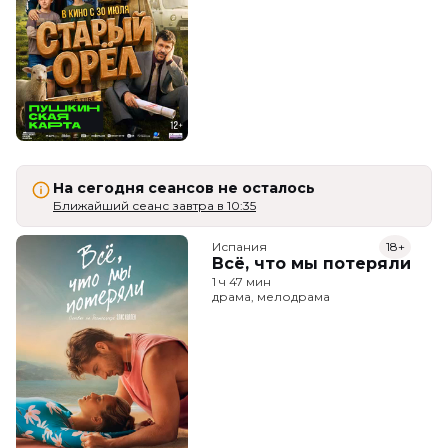
На сегодня сеансов не осталось
Ближайший сеанс завтра в 10:35
Испания
18+
Всё, что мы потеряли
1 ч 47 мин
драма, мелодрама