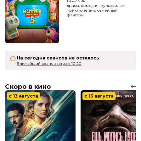
1 ч 42 мин
драма, комедия, мультфильм,
приключения, семейный,
фэнтези
На сегодня сеансов не осталось
Ближайший сеанс завтра в 10:20
Скоро в кино
с 13 августа
с 13 августа