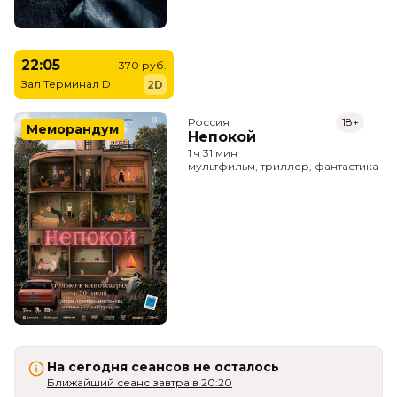
22:05
370 руб.
Зал Терминал D
2D
Россия
18+
Меморандум
Непокой
1 ч 31 мин
мультфильм, триллер, фантастика
На сегодня сеансов не осталось
Ближайший сеанс завтра в 20:20