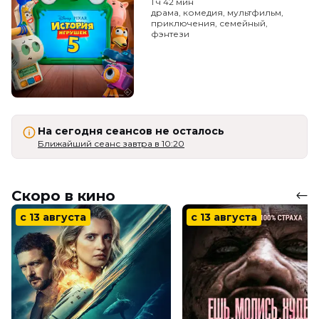
1 ч 42 мин
драма, комедия, мультфильм,
приключения, семейный,
фэнтези
На сегодня сеансов не осталось
Ближайший сеанс завтра в 10:20
Скоро в кино
с 13 августа
с 13 августа