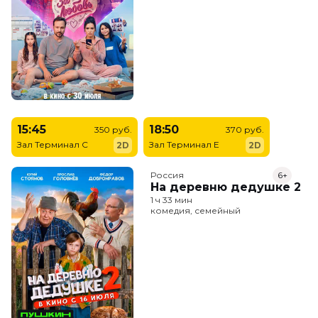
15:45
18:50
350 руб.
370 руб.
Зал Терминал C
Зал Терминал E
2D
2D
Россия
6+
На деревню дедушке 2
1 ч 33 мин
комедия, семейный