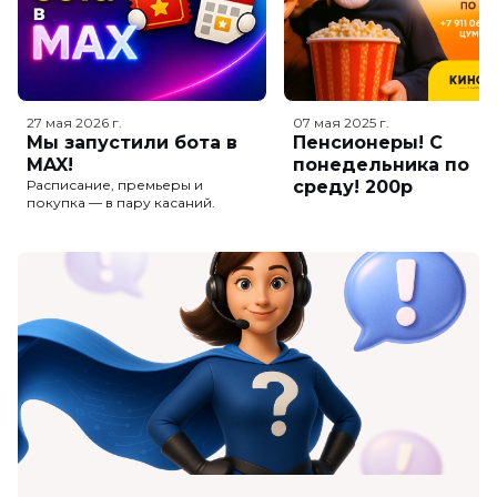
27 мая 2026
г.
07 мая 2025
г.
Мы запустили бота в
Пенсионеры! С
MAX!
понедельника по
Расписание, премьеры и
среду! 200р
покупка — в пару касаний.