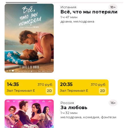
Испания
18+
Всё, что мы потеряли
1 ч 47 мин
драма, мелодрама
14:35
20:35
370 руб.
370 руб.
Зал Терминал E
Зал Терминал E
2D
2D
Россия
16+
За любовь
1 ч 32 мин
мелодрама, комедия, фэнтези