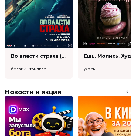
Во власти страха (18+)
Ешь. Моли
боевик, триллер
ужасы
Новости и акции