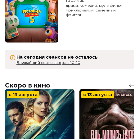
1 ч 42 мин
драма, комедия, мультфильм,
приключения, семейный,
фэнтези
На сегодня сеансов не осталось
Ближайший сеанс завтра в 10:20
Скоро в кино
с 13 августа
с 13 августа