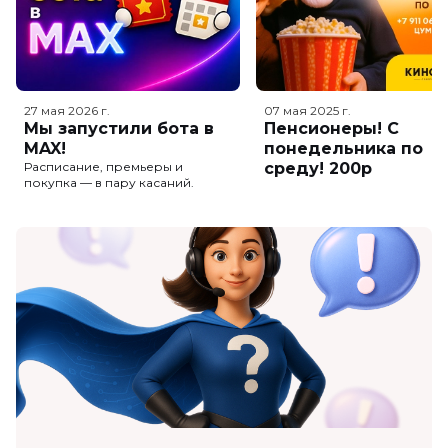
27 мая 2026
г.
07 мая 2025
г.
Мы запустили бота в
Пенсионеры! С
MAX!
понедельника по
Расписание, премьеры и
среду! 200р
покупка — в пару касаний.