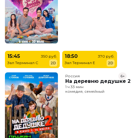
15:45
18:50
350 руб.
370 руб.
Зал Терминал C
Зал Терминал E
2D
2D
Россия
6+
На деревню дедушке 2
1 ч 33 мин
комедия, семейный