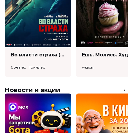
Во власти страха (18+)
Ешь. Моли
боевик, триллер
ужасы
Новости и акции