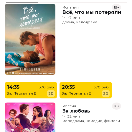
Испания
18+
Всё, что мы потеряли
1 ч 47 мин
драма, мелодрама
14:35
20:35
370 руб.
370 руб.
Зал Терминал E
Зал Терминал E
2D
2D
Россия
16+
За любовь
1 ч 32 мин
мелодрама, комедия, фэнтези