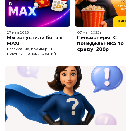
27 мая 2026
г.
07 мая 2025
г.
Мы запустили бота в
Пенсионеры! С
MAX!
понедельника по
Расписание, премьеры и
среду! 200р
покупка — в пару касаний.