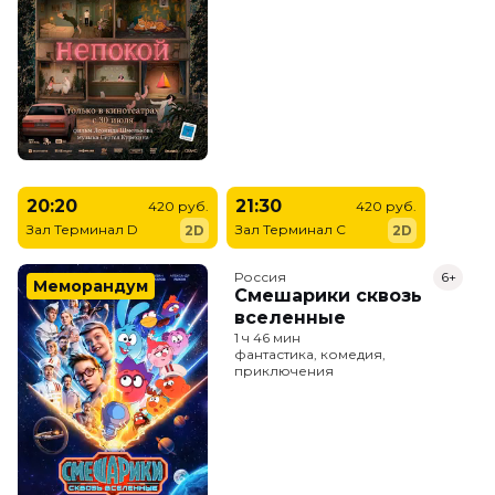
20:20
21:30
420 руб.
420 руб.
Зал Терминал D
Зал Терминал C
2D
2D
Россия
6+
Меморандум
Смешарики сквозь
вселенные
1 ч 46 мин
фантастика, комедия,
приключения