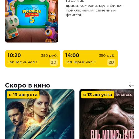
1 ч 42 мин
драма, комедия, мультфильм,
приключения, семейный,
фэнтези
10:20
14:00
350 руб.
350 руб.
Зал Терминал C
Зал Терминал C
2D
2D
Скоро в кино
с 13 августа
с 13 августа