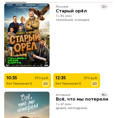
Россия
12+
Старый орёл
1 ч 34 мин
семейный, комедия
10:35
12:35
370 руб.
370 руб.
Зал Терминал E
Зал Терминал E
2D
2D
Испания
18+
Всё, что мы потеряли
1 ч 47 мин
драма, мелодрама