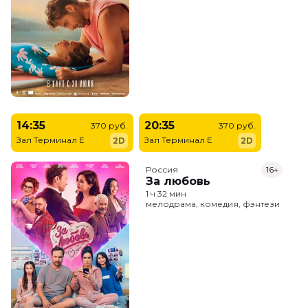
14:35
20:35
370 руб.
370 руб.
Зал Терминал E
Зал Терминал E
2D
2D
Россия
16+
За любовь
1 ч 32 мин
мелодрама, комедия, фэнтези