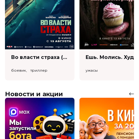
Во власти страха (18+)
Ешь. Моли
боевик, триллер
ужасы
Новости и акции