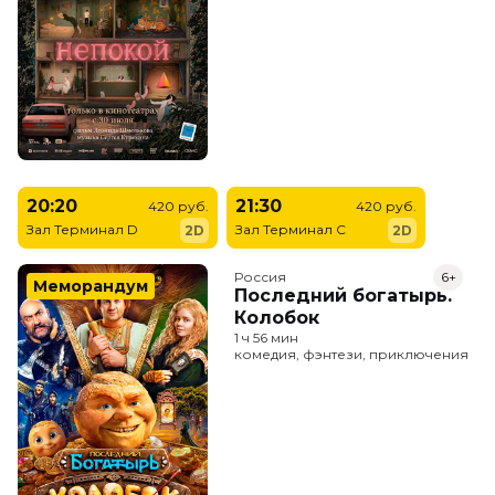
20:20
21:30
420 руб.
420 руб.
Зал Терминал D
Зал Терминал C
2D
2D
Россия
6+
Меморандум
Последний богатырь.
Колобок
1 ч 56 мин
комедия, фэнтези, приключения