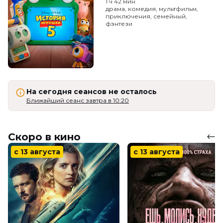
1 ч 42 мин
драма, комедия, мультфильм,
приключения, семейный,
фэнтези
На сегодня сеансов не осталось
Ближайший сеанс завтра в 10:20
Скоро в кино
с 13 августа
с 13 августа