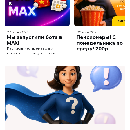
27 мая 2026
г.
07 мая 2025
г.
Мы запустили бота в
Пенсионеры! С
MAX!
понедельника по
Расписание, премьеры и
среду! 200р
покупка — в пару касаний.