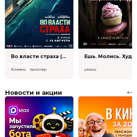
Во власти страха (18+)
Ешь. Моли
боевик, триллер
ужасы
Новости и акции