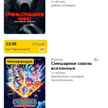
1 ч 49 мин
ужасы, комедия
22:05
370 руб.
Зал Терминал D
2D
Россия
6+
Меморандум
Смешарики сквозь
вселенные
1 ч 46 мин
фантастика, комедия,
приключения