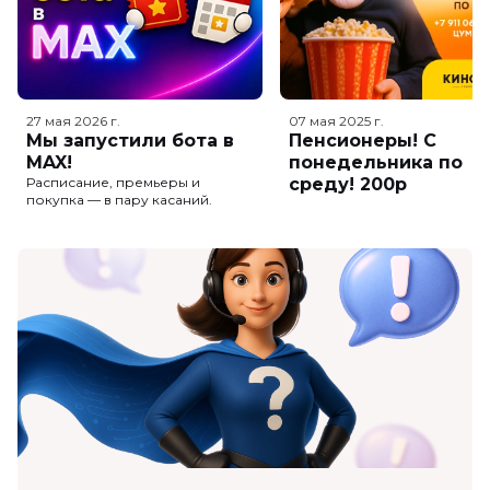
27 мая 2026
г.
07 мая 2025
г.
Мы запустили бота в
Пенсионеры! С
MAX!
понедельника по
Расписание, премьеры и
среду! 200р
покупка — в пару касаний.