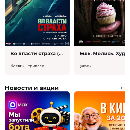
Во власти страха (18+)
Ешь. Моли
боевик, триллер
ужасы
Новости и акции