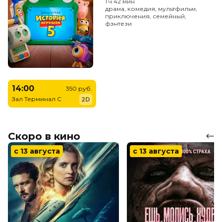
1 ч 42 мин
драма, комедия, мультфильм,
приключения, семейный,
фэнтези
14:00
350 руб.
Зал Терминал C
2D
Скоро в кино
с 13 августа
с 13 августа