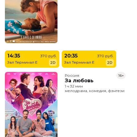
14:35
20:35
370 руб.
370 руб.
Зал Терминал E
Зал Терминал E
2D
2D
Россия
16+
За любовь
1 ч 32 мин
мелодрама, комедия, фэнтези