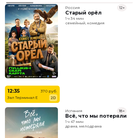
Россия
12+
Старый орёл
1 ч 34 мин
семейный, комедия
12:35
370 руб.
Зал Терминал E
2D
Испания
18+
Всё, что мы потеряли
1 ч 47 мин
драма, мелодрама