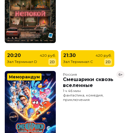
20:20
21:30
420 руб.
420 руб.
Зал Терминал D
Зал Терминал C
2D
2D
Россия
6+
Меморандум
Смешарики сквозь
вселенные
1 ч 46 мин
фантастика, комедия,
приключения