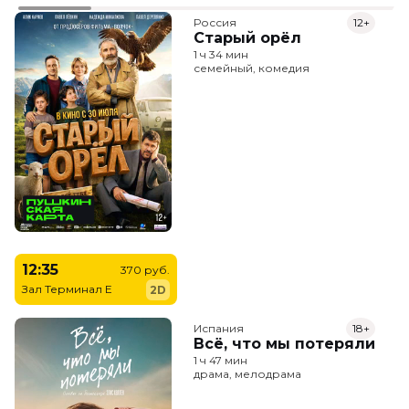
Россия
12+
Старый орёл
1 ч 34 мин
семейный, комедия
12:35
370 руб.
Зал Терминал E
2D
Испания
18+
Всё, что мы потеряли
1 ч 47 мин
драма, мелодрама