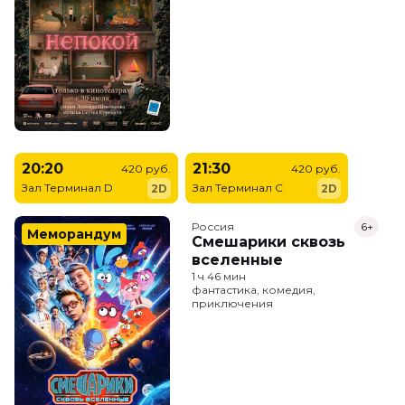
20:20
21:30
420 руб.
420 руб.
Зал Терминал D
Зал Терминал C
2D
2D
Россия
6+
Меморандум
Смешарики сквозь
вселенные
1 ч 46 мин
фантастика, комедия,
приключения