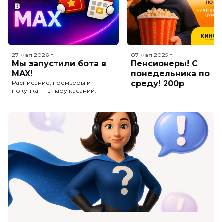
27 мая 2026
г.
07 мая 2025
г.
Мы запустили бота в
Пенсионеры! С
MAX!
понедельника по
Расписание, премьеры и
среду! 200р
покупка — в пару касаний.