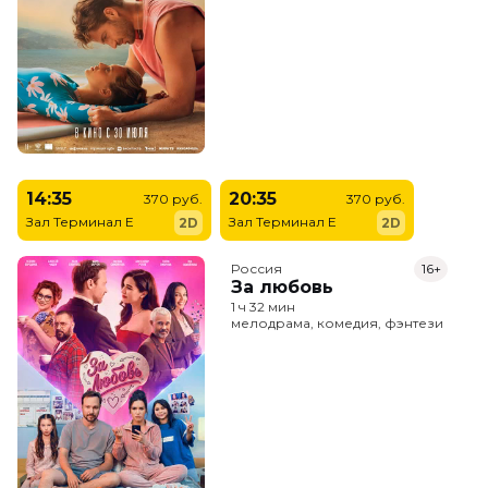
14:35
20:35
370 руб.
370 руб.
Зал Терминал E
Зал Терминал E
2D
2D
Россия
16+
За любовь
1 ч 32 мин
мелодрама, комедия, фэнтези