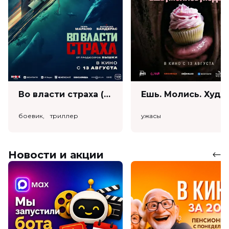
Во власти страха (18+)
Ешь. Моли
боевик, триллер
ужасы
Новости и акции