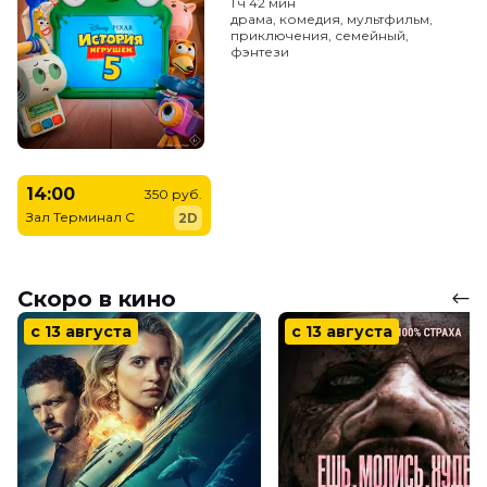
1 ч 42 мин
драма, комедия, мультфильм,
приключения, семейный,
фэнтези
14:00
350 руб.
Зал Терминал C
2D
Скоро в кино
с 13 августа
с 13 августа