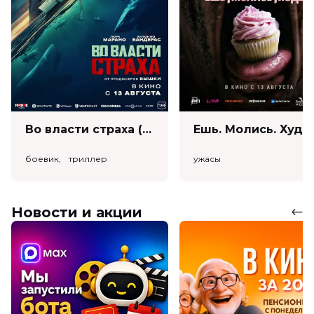
Во власти страха (18+)
Ешь. Моли
боевик, триллер
ужасы
Новости и акции