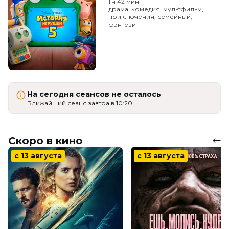
1 ч 42 мин
драма, комедия, мультфильм,
приключения, семейный,
фэнтези
На сегодня сеансов не осталось
Ближайший сеанс завтра в 10:20
Скоро в кино
с 13 августа
с 13 августа