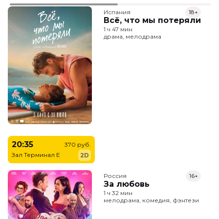
Испания
18+
Всё, что мы потеряли
1 ч 47 мин
драма, мелодрама
20:35
370 руб.
Зал Терминал E
2D
Россия
16+
За любовь
1 ч 32 мин
мелодрама, комедия, фэнтези