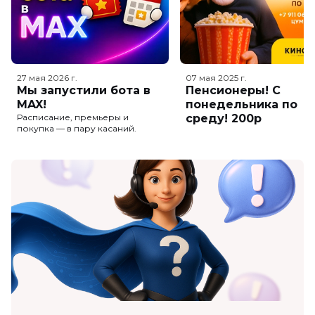
27 мая 2026
г.
07 мая 2025
г.
Мы запустили бота в
Пенсионеры! С
MAX!
понедельника по
Расписание, премьеры и
среду! 200р
покупка — в пару касаний.