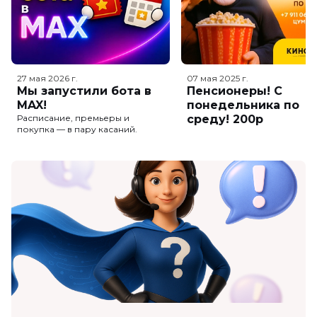
27 мая 2026
г.
07 мая 2025
г.
Мы запустили бота в
Пенсионеры! С
MAX!
понедельника по
Расписание, премьеры и
среду! 200р
покупка — в пару касаний.