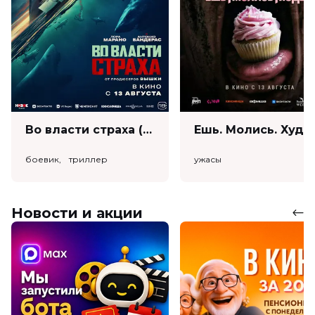
Во власти страха (18+)
Ешь. Моли
боевик, триллер
ужасы
Новости и акции