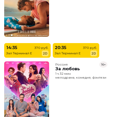
14:35
20:35
370 руб.
370 руб.
Зал Терминал E
Зал Терминал E
2D
2D
Россия
16+
За любовь
1 ч 32 мин
мелодрама, комедия, фэнтези