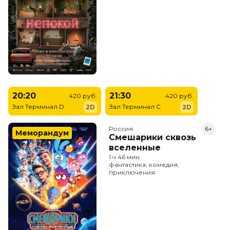
20:20
21:30
420 руб.
420 руб.
Зал Терминал D
Зал Терминал C
2D
2D
Россия
6+
Меморандум
Смешарики сквозь
вселенные
1 ч 46 мин
фантастика, комедия,
приключения