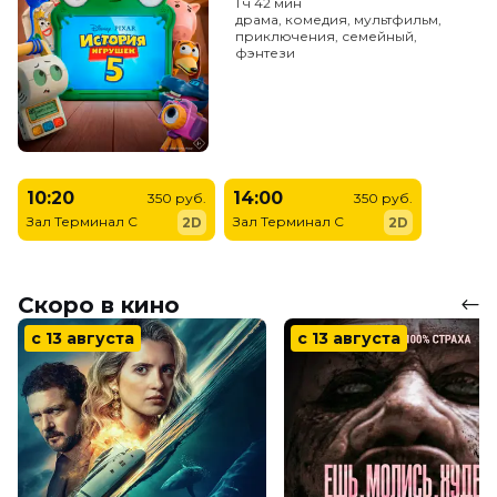
1 ч 42 мин
драма, комедия, мультфильм,
приключения, семейный,
фэнтези
10:20
14:00
350 руб.
350 руб.
Зал Терминал C
Зал Терминал C
2D
2D
Скоро в кино
с 13 августа
с 13 августа