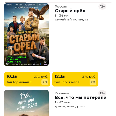
Россия
12+
Старый орёл
1 ч 34 мин
семейный, комедия
10:35
12:35
370 руб.
370 руб.
Зал Терминал E
Зал Терминал E
2D
2D
Испания
18+
Всё, что мы потеряли
1 ч 47 мин
драма, мелодрама