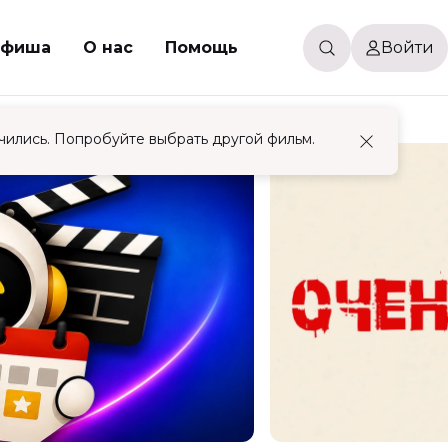
фиша
О нас
Помощь
Войти
чились. Попробуйте выбрать другой фильм.