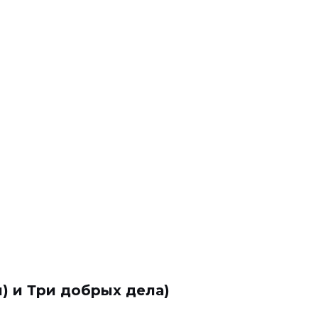
л) и Три добрых дела)