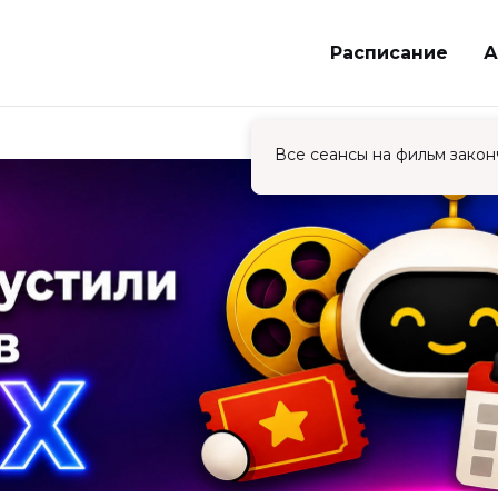
Расписание
А
Все сеансы на фильм закон