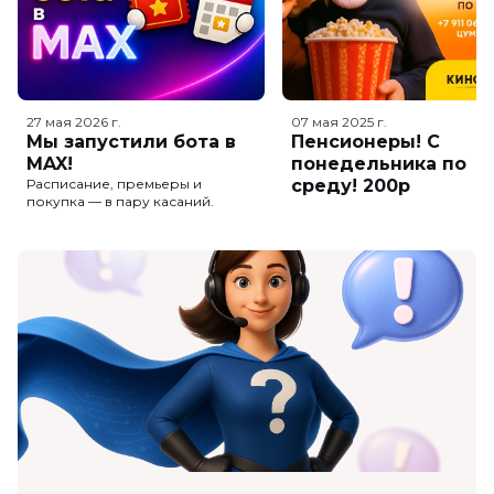
27 мая 2026
г.
07 мая 2025
г.
Мы запустили бота в
Пенсионеры! С
MAX!
понедельника по
Расписание, премьеры и
среду! 200р
покупка — в пару касаний.