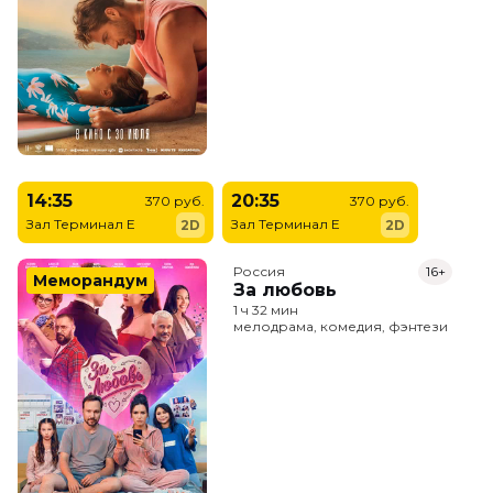
14:35
20:35
370 руб.
370 руб.
Зал Терминал E
Зал Терминал E
2D
2D
Россия
16+
Меморандум
За любовь
1 ч 32 мин
мелодрама, комедия, фэнтези