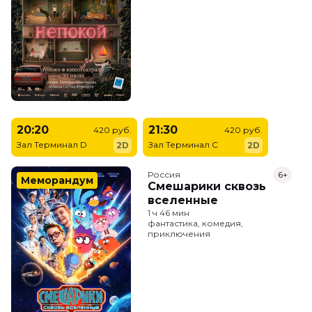
20:20
21:30
420 руб.
420 руб.
Зал Терминал D
Зал Терминал C
2D
2D
Россия
6+
Меморандум
Смешарики сквозь
вселенные
1 ч 46 мин
фантастика, комедия,
приключения