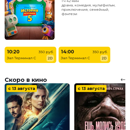
1 ч 42 мин
драма, комедия, мультфильм,
приключения, семейный,
фэнтези
10:20
14:00
350 руб.
350 руб.
Зал Терминал C
Зал Терминал C
2D
2D
Скоро в кино
с 13 августа
с 13 августа