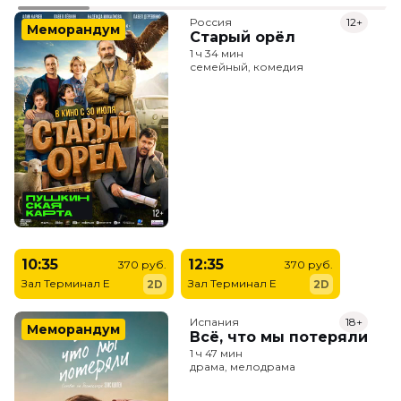
Россия
12+
Меморандум
Старый орёл
1 ч 34 мин
семейный, комедия
10:35
12:35
370 руб.
370 руб.
Зал Терминал E
Зал Терминал E
2D
2D
Испания
18+
Меморандум
Всё, что мы потеряли
1 ч 47 мин
драма, мелодрама