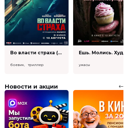
Во власти страха (18+)
Ешь. Моли
боевик, триллер
ужасы
Новости и акции