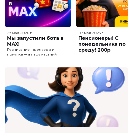
27 мая 2026
г.
07 мая 2025
г.
Мы запустили бота в
Пенсионеры! С
MAX!
понедельника по
Расписание, премьеры и
среду! 200р
покупка — в пару касаний.