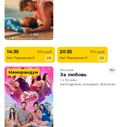
14:35
20:35
370 руб.
370 руб.
Зал Терминал E
Зал Терминал E
2D
2D
Россия
16+
Меморандум
За любовь
1 ч 32 мин
мелодрама, комедия, фэнтези