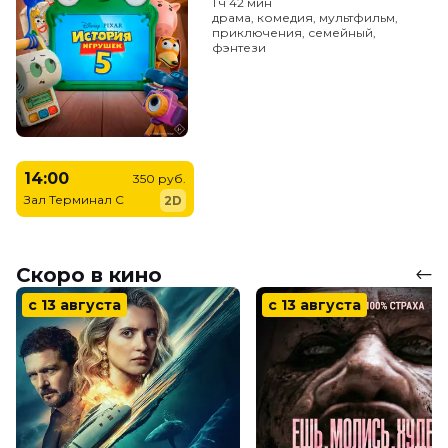
1 ч 42 мин
драма, комедия, мультфильм,
приключения, семейный,
фэнтези
14:00
350 руб.
Зал Терминал C
2D
Скоро в кино
с 13 августа
с 13 августа