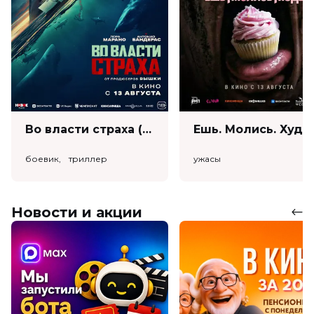
Во власти страха (18+)
Ешь. Моли
боевик, триллер
ужасы
Новости и акции