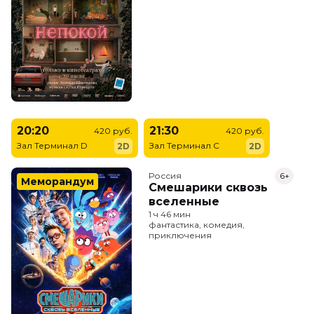
20:20
21:30
420 руб.
420 руб.
Зал Терминал D
Зал Терминал C
2D
2D
Россия
6+
Меморандум
Смешарики сквозь
вселенные
1 ч 46 мин
фантастика, комедия,
приключения