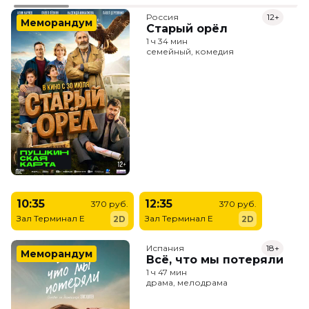
Россия
12+
Меморандум
Старый орёл
1 ч 34 мин
семейный, комедия
10:35
12:35
370 руб.
370 руб.
Зал Терминал E
Зал Терминал E
2D
2D
Испания
18+
Меморандум
Всё, что мы потеряли
1 ч 47 мин
драма, мелодрама