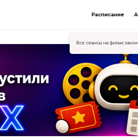
Расписание
А
Все сеансы на фильм закон