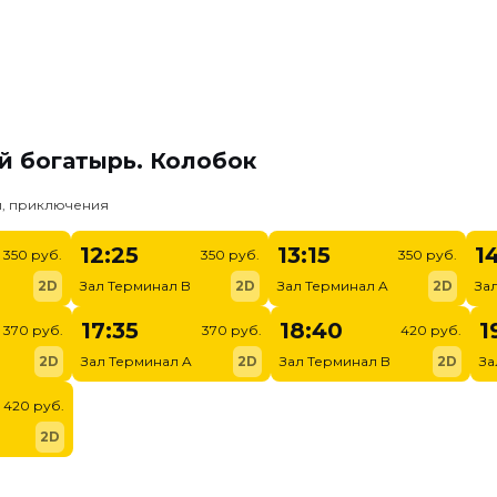
й богатырь. Колобок
и, приключения
12:25
13:15
1
350 руб.
350 руб.
350 руб.
2D
Зал Терминал B
2D
Зал Терминал A
2D
За
17:35
18:40
1
370 руб.
370 руб.
420 руб.
2D
Зал Терминал A
2D
Зал Терминал B
2D
За
420 руб.
2D