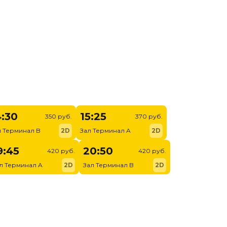
4:30
15:25
350 руб.
370 руб.
л Терминал B
2D
Зал Терминал A
2D
9:45
20:50
420 руб.
420 руб.
л Терминал A
2D
Зал Терминал B
2D