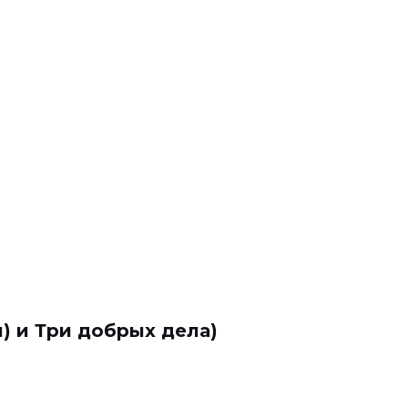
л) и Три добрых дела)