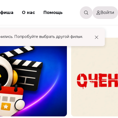
фиша
О нас
Помощь
Войти
чились. Попробуйте выбрать другой фильм.