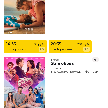
14:35
20:35
370 руб.
370 руб.
Зал Терминал E
Зал Терминал E
2D
2D
Россия
16+
За любовь
1 ч 32 мин
мелодрама, комедия, фэнтези