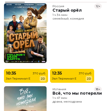
Россия
12+
Старый орёл
1 ч 34 мин
семейный, комедия
10:35
12:35
370 руб.
370 руб.
Зал Терминал E
Зал Терминал E
2D
2D
Испания
18+
Всё, что мы потеряли
1 ч 47 мин
драма, мелодрама