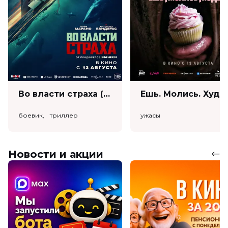
Во власти страха (18+)
Ешь. Моли
боевик, триллер
ужасы
Новости и акции