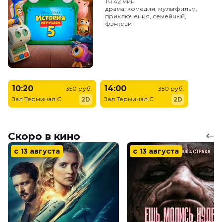
1 ч 42 мин
драма, комедия, мультфильм,
приключения, семейный,
фэнтези
10:20
14:00
350 руб.
350 руб.
Зал Терминал C
Зал Терминал C
2D
2D
Скоро в кино
с 13 августа
с 13 августа