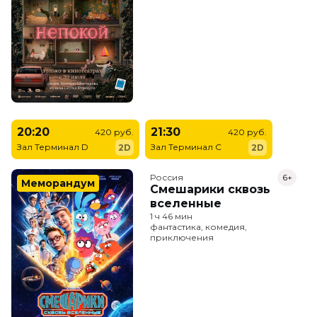
20:20
21:30
420 руб.
420 руб.
Зал Терминал D
Зал Терминал C
2D
2D
Россия
6+
Меморандум
Смешарики сквозь
вселенные
1 ч 46 мин
фантастика, комедия,
приключения