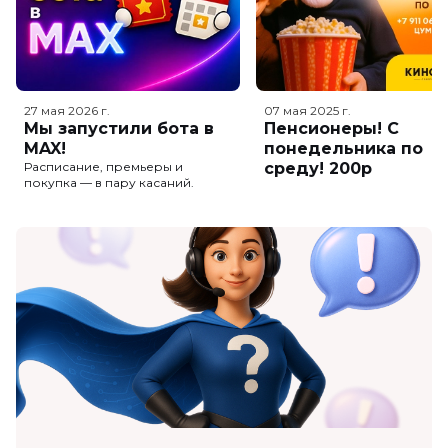
27 мая 2026
г.
07 мая 2025
г.
Мы запустили бота в
Пенсионеры! С
MAX!
понедельника по
Расписание, премьеры и
среду! 200р
покупка — в пару касаний.