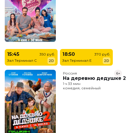
15:45
18:50
350 руб.
370 руб.
Зал Терминал C
Зал Терминал E
2D
2D
Россия
6+
На деревню дедушке 2
1 ч 33 мин
комедия, семейный