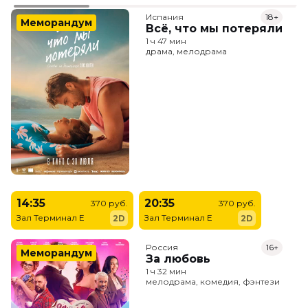
Испания
18+
Меморандум
Всё, что мы потеряли
1 ч 47 мин
драма, мелодрама
14:35
20:35
370 руб.
370 руб.
Зал Терминал E
Зал Терминал E
2D
2D
Россия
16+
Меморандум
За любовь
1 ч 32 мин
мелодрама, комедия, фэнтези