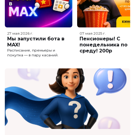
27 мая 2026
г.
07 мая 2025
г.
Мы запустили бота в
Пенсионеры! С
MAX!
понедельника по
Расписание, премьеры и
среду! 200р
покупка — в пару касаний.