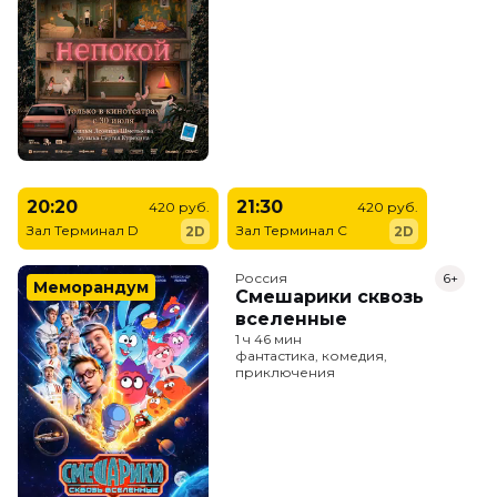
20:20
21:30
420 руб.
420 руб.
Зал Терминал D
Зал Терминал C
2D
2D
Россия
6+
Меморандум
Смешарики сквозь
вселенные
1 ч 46 мин
фантастика, комедия,
приключения