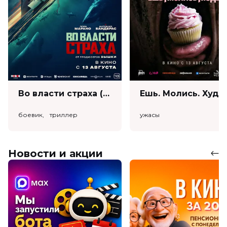
Во власти страха (18+)
Ешь. Моли
боевик, триллер
ужасы
Новости и акции