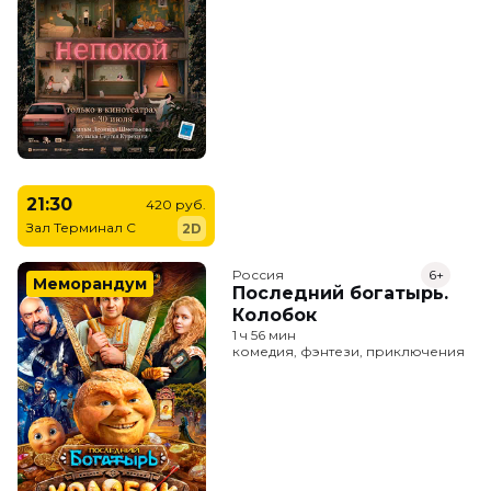
21:30
420 руб.
Зал Терминал C
2D
Россия
6+
Меморандум
Последний богатырь.
Колобок
1 ч 56 мин
комедия, фэнтези, приключения