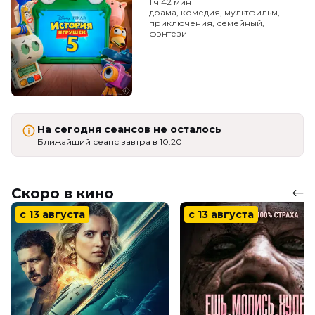
1 ч 42 мин
драма, комедия, мультфильм,
приключения, семейный,
фэнтези
На сегодня сеансов не осталось
Ближайший сеанс завтра в 10:20
Скоро в кино
с 13 августа
с 13 августа