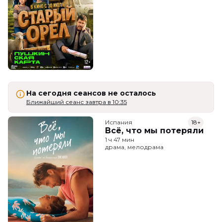
На сегодня сеансов не осталось
Ближайший сеанс завтра в 10:35
Испания
18+
Всё, что мы потеряли
1 ч 47 мин
драма, мелодрама