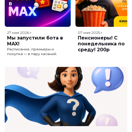
27 мая 2026
г.
07 мая 2025
г.
Мы запустили бота в
Пенсионеры! С
MAX!
понедельника по
Расписание, премьеры и
среду! 200р
покупка — в пару касаний.