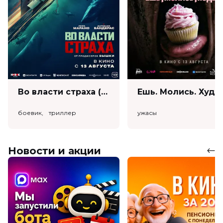
Во власти страха (18+)
Ешь. Моли
боевик, триллер
ужасы
Новости и акции