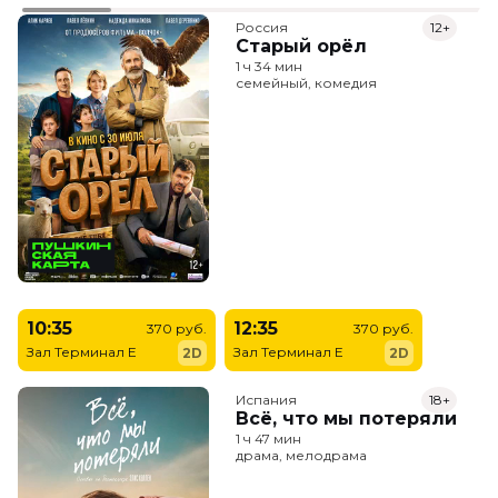
Россия
12+
Старый орёл
1 ч 34 мин
семейный, комедия
10:35
12:35
370 руб.
370 руб.
Зал Терминал E
Зал Терминал E
2D
2D
Испания
18+
Всё, что мы потеряли
1 ч 47 мин
драма, мелодрама