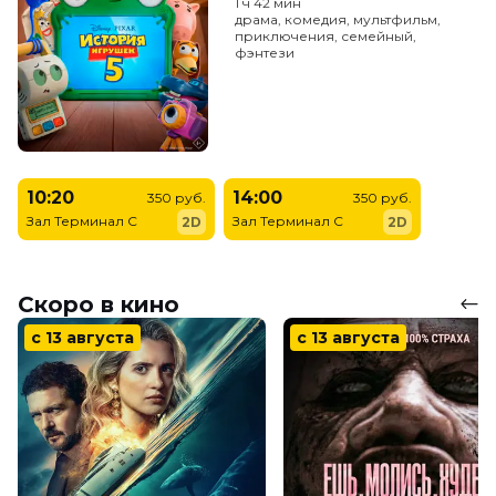
1 ч 42 мин
драма, комедия, мультфильм,
приключения, семейный,
фэнтези
10:20
14:00
350 руб.
350 руб.
Зал Терминал C
Зал Терминал C
2D
2D
Скоро в кино
с 13 августа
с 13 августа