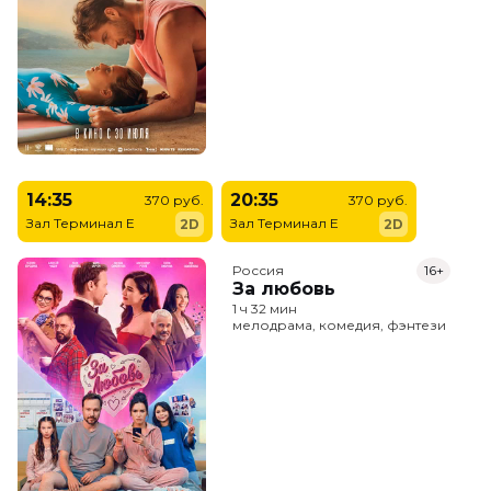
14:35
20:35
370 руб.
370 руб.
Зал Терминал E
Зал Терминал E
2D
2D
Россия
16+
За любовь
1 ч 32 мин
мелодрама, комедия, фэнтези