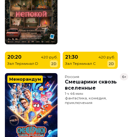
20:20
21:30
420 руб.
420 руб.
Зал Терминал D
Зал Терминал C
2D
2D
Россия
6+
Меморандум
Смешарики сквозь
вселенные
1 ч 46 мин
фантастика, комедия,
приключения