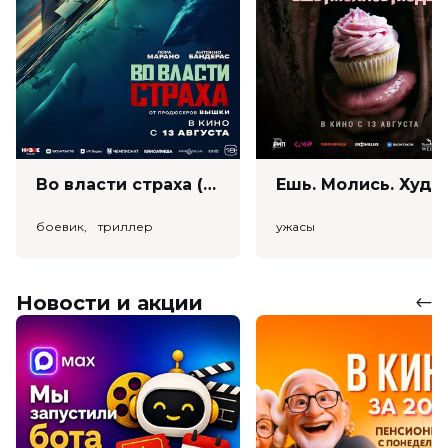
Во власти страха (18+)
Ешь. Моли
боевик, триллер
ужасы
Новости и акции