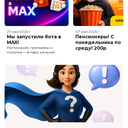
27 мая 2026
г.
07 мая 2025
г.
Мы запустили бота в
Пенсионеры! С
MAX!
понедельника по
Расписание, премьеры и
среду! 200р
покупка — в пару касаний.