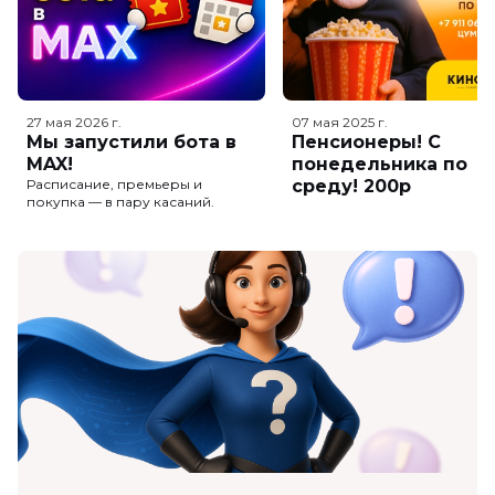
27 мая 2026
г.
07 мая 2025
г.
Мы запустили бота в
Пенсионеры! С
MAX!
понедельника по
Расписание, премьеры и
среду! 200р
покупка — в пару касаний.