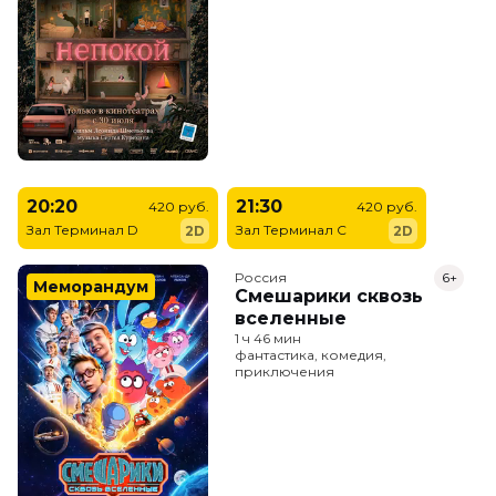
20:20
21:30
420 руб.
420 руб.
Зал Терминал D
Зал Терминал C
2D
2D
Россия
6+
Меморандум
Смешарики сквозь
вселенные
1 ч 46 мин
фантастика, комедия,
приключения