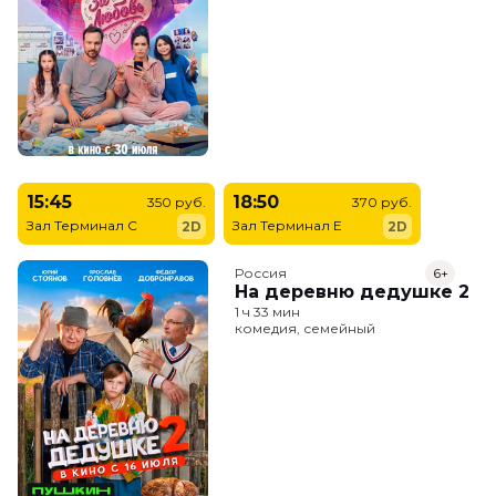
15:45
18:50
350 руб.
370 руб.
Зал Терминал C
Зал Терминал E
2D
2D
Россия
6+
На деревню дедушке 2
1 ч 33 мин
комедия, семейный