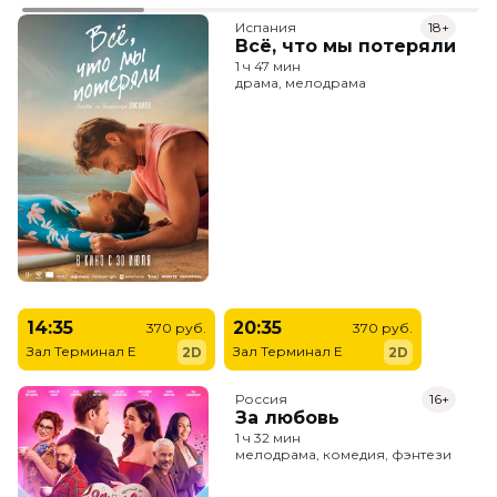
Испания
18+
Всё, что мы потеряли
1 ч 47 мин
драма, мелодрама
14:35
20:35
370 руб.
370 руб.
Зал Терминал E
Зал Терминал E
2D
2D
Россия
16+
За любовь
1 ч 32 мин
мелодрама, комедия, фэнтези