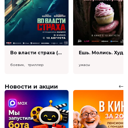
Во власти страха (18+)
Ешь. Моли
боевик, триллер
ужасы
Новости и акции