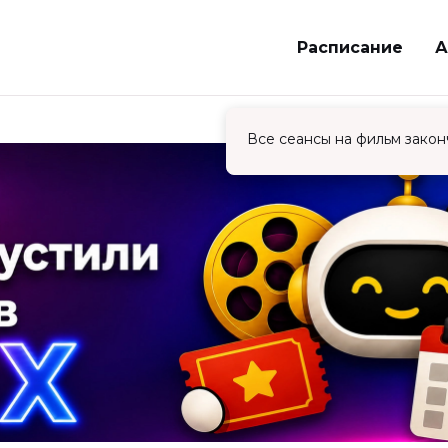
Расписание
А
Все сеансы на фильм закон