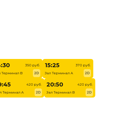
4:30
15:25
350 руб.
370 руб.
л Терминал B
2D
Зал Терминал A
2D
9:45
20:50
420 руб.
420 руб.
л Терминал A
2D
Зал Терминал B
2D