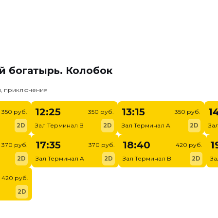
й богатырь. Колобок
и, приключения
12:25
13:15
1
350 руб.
350 руб.
350 руб.
2D
Зал Терминал B
2D
Зал Терминал A
2D
За
17:35
18:40
1
370 руб.
370 руб.
420 руб.
2D
Зал Терминал A
2D
Зал Терминал B
2D
За
420 руб.
2D