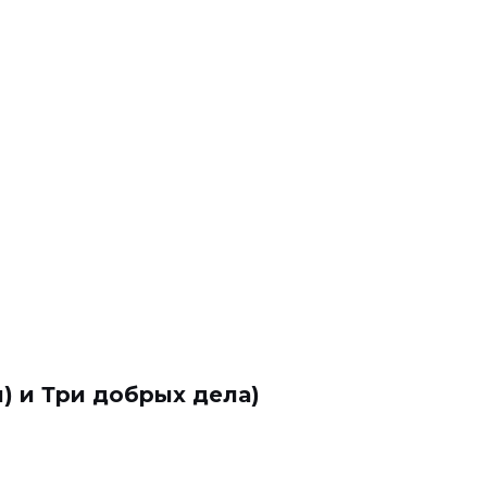
л) и Три добрых дела)