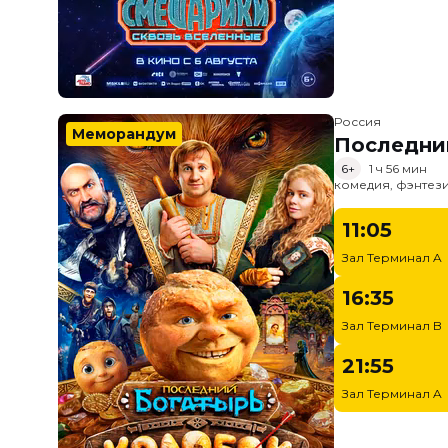
Россия
Меморандум
Последни
6+
1 ч 56 мин
комедия, фэнтез
11:05
Зал Терминал A
16:35
Зал Терминал B
21:55
Зал Терминал A