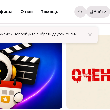
фиша
О нас
Помощь
Войти
чились. Попробуйте выбрать другой фильм.