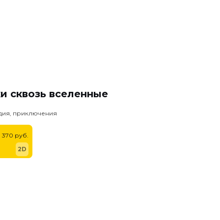
и сквозь вселенные
едия, приключения
370 руб.
2D