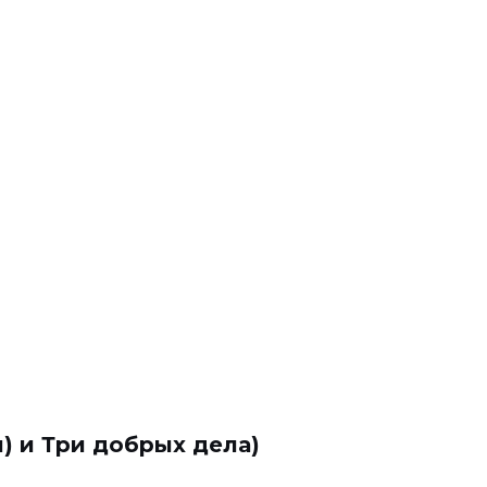
л) и Три добрых дела)