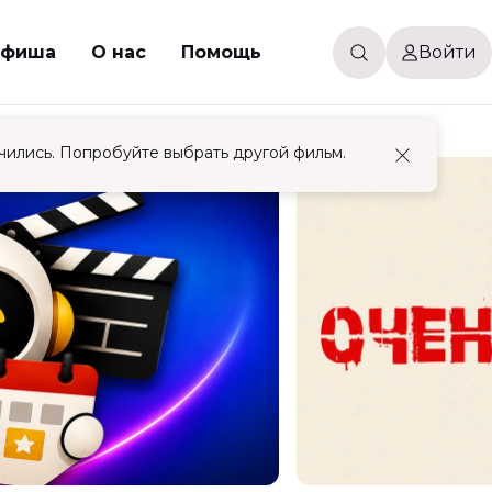
фиша
О нас
Помощь
Войти
чились. Попробуйте выбрать другой фильм.