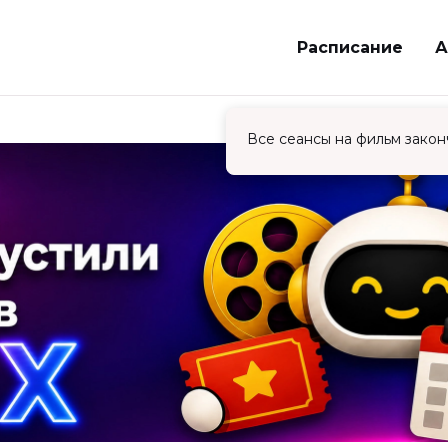
Расписание
А
Все сеансы на фильм закон