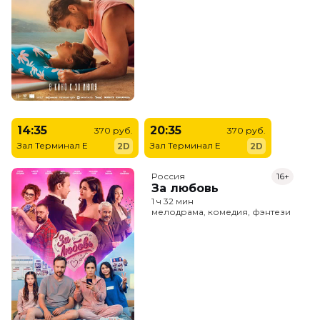
14:35
20:35
370 руб.
370 руб.
Зал Терминал E
Зал Терминал E
2D
2D
Россия
16+
За любовь
1 ч 32 мин
мелодрама, комедия, фэнтези