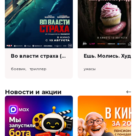
Во власти страха (18+)
Ешь. Моли
боевик, триллер
ужасы
Новости и акции