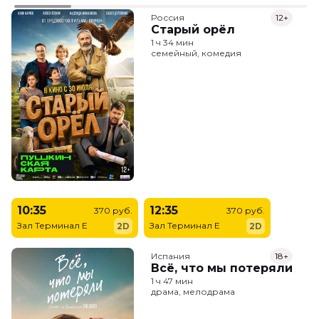
Россия
12+
Старый орёл
1 ч 34 мин
семейный, комедия
10:35
12:35
370 руб.
370 руб.
Зал Терминал E
Зал Терминал E
2D
2D
Испания
18+
Всё, что мы потеряли
1 ч 47 мин
драма, мелодрама