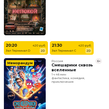
20:20
21:30
420 руб.
420 руб.
Зал Терминал D
Зал Терминал C
2D
2D
Россия
6+
Меморандум
Смешарики сквозь
вселенные
1 ч 46 мин
фантастика, комедия,
приключения