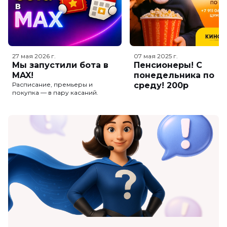
27 мая 2026
г.
07 мая 2025
г.
Мы запустили бота в
Пенсионеры! С
MAX!
понедельника по
Расписание, премьеры и
среду! 200р
покупка — в пару касаний.