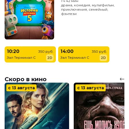
1 ч 42 мин
драма, комедия, мультфильм,
приключения, семейный,
фэнтези
10:20
14:00
350 руб.
350 руб.
Зал Терминал C
Зал Терминал C
2D
2D
Скоро в кино
с 13 августа
с 13 августа