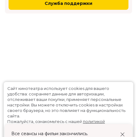
Служба поддержки
Сайт кинотеатра использует cookies для вашего
удобства: сохраняет данные для авторизации,
отслеживает ваши покупки, применяет персональные
настройки.
Вы можете отключить cookies в настройках
своего браузера, но это повлияет на функциональность
сайта.
Пожалуйста, ознакомьтесь с нашей
политикой
использования cookies
.
Все сеансы на фильм закончились.