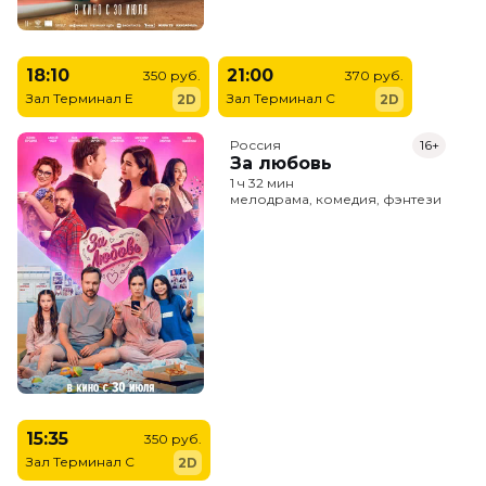
18:10
21:00
350 руб.
370 руб.
Зал Терминал E
Зал Терминал C
2D
2D
Россия
16+
За любовь
1 ч 32 мин
мелодрама, комедия, фэнтези
15:35
350 руб.
Зал Терминал C
2D