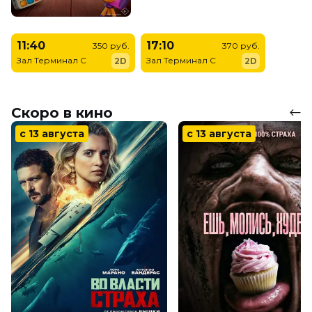
11:40
17:10
350 руб.
370 руб.
Зал Терминал C
Зал Терминал C
2D
2D
Скоро в кино
с 13 августа
с 13 августа