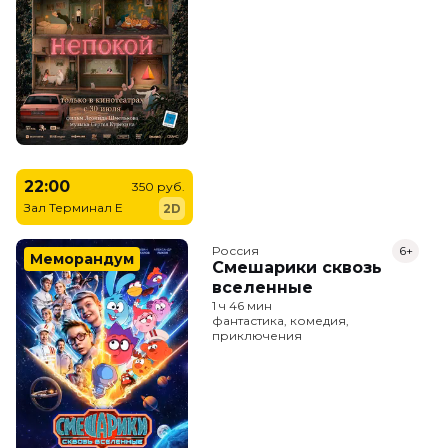
22:00
350 руб.
Зал Терминал E
2D
Россия
6+
Меморандум
Смешарики сквозь
вселенные
1 ч 46 мин
фантастика, комедия,
приключения