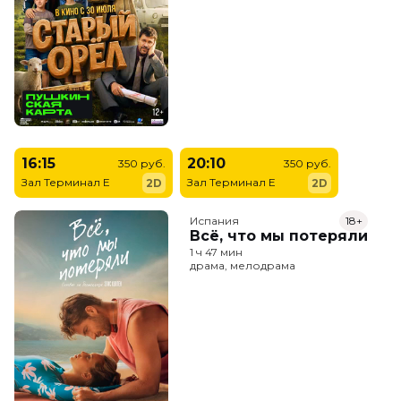
16:15
20:10
350 руб.
350 руб.
Зал Терминал E
Зал Терминал E
2D
2D
Испания
18+
Всё, что мы потеряли
1 ч 47 мин
драма, мелодрама