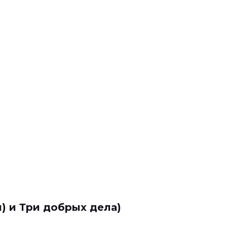
л) и Три добрых дела)