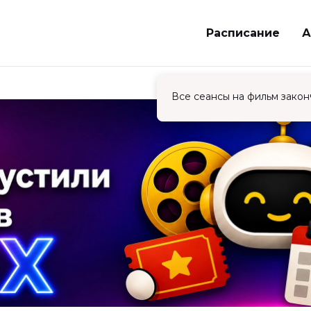
Расписание
А
Все сеансы на фильм закон