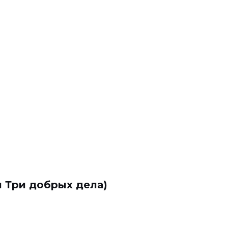
 и Три добрых дела)