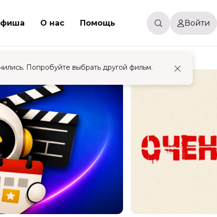
фиша
О нас
Помощь
Войти
чились. Попробуйте выбрать другой фильм.