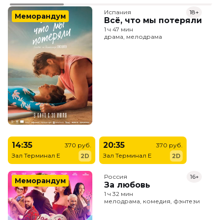
Испания
18+
Меморандум
Всё, что мы потеряли
1 ч 47 мин
драма, мелодрама
14:35
20:35
370 руб.
370 руб.
Зал Терминал E
Зал Терминал E
2D
2D
Россия
16+
Меморандум
За любовь
1 ч 32 мин
мелодрама, комедия, фэнтези