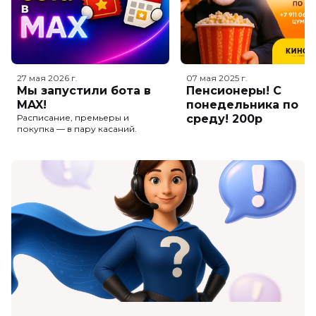
27 мая 2026
г.
07 мая 2025
г.
Мы запустили бота в
Пенсионеры! С
MAX!
понедельника по
Расписание, премьеры и
среду! 200р
покупка — в пару касаний.