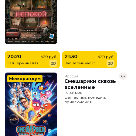
20:20
21:30
420 руб.
420 руб.
Зал Терминал D
Зал Терминал C
2D
2D
Россия
6+
Меморандум
Смешарики сквозь
вселенные
1 ч 46 мин
фантастика, комедия,
приключения