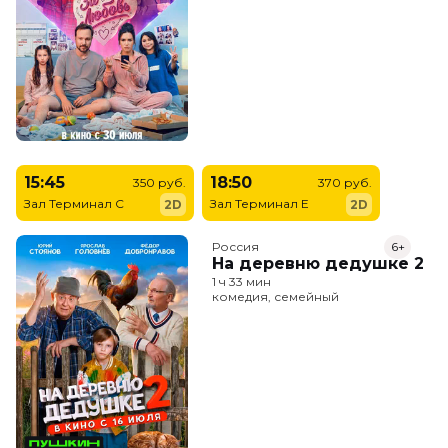
15:45
18:50
350 руб.
370 руб.
Зал Терминал C
Зал Терминал E
2D
2D
Россия
6+
На деревню дедушке 2
1 ч 33 мин
комедия, семейный