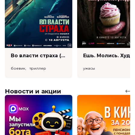
Во власти страха (18+)
Ешь. Моли
боевик, триллер
ужасы
Новости и акции