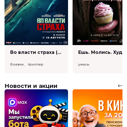
Во власти страха (18+)
Ешь. Моли
боевик, триллер
ужасы
Новости и акции