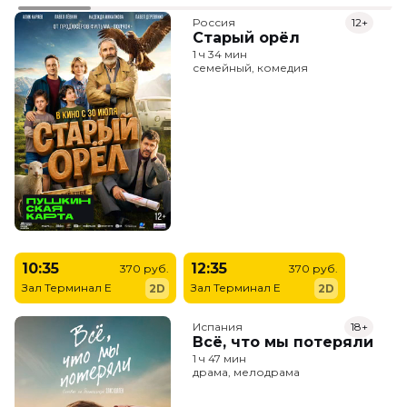
Россия
12+
Старый орёл
1 ч 34 мин
семейный, комедия
10:35
12:35
370 руб.
370 руб.
Зал Терминал E
Зал Терминал E
2D
2D
Испания
18+
Всё, что мы потеряли
1 ч 47 мин
драма, мелодрама