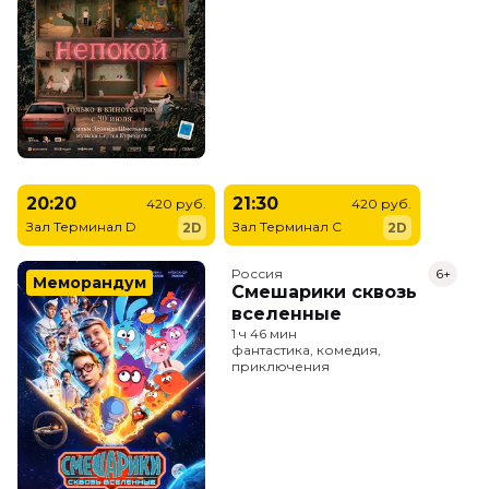
20:20
21:30
420 руб.
420 руб.
Зал Терминал D
Зал Терминал C
2D
2D
Россия
6+
Меморандум
Смешарики сквозь
вселенные
1 ч 46 мин
фантастика, комедия,
приключения