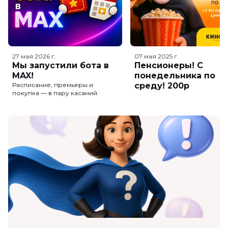
27 мая 2026
г.
07 мая 2025
г.
Мы запустили бота в
Пенсионеры! С
MAX!
понедельника по
Расписание, премьеры и
среду! 200р
покупка — в пару касаний.