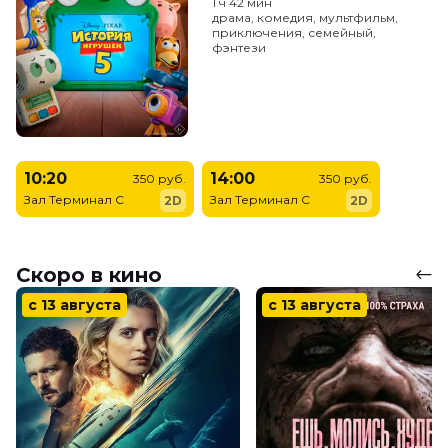
1 ч 42 мин
драма, комедия, мультфильм,
приключения, семейный,
фэнтези
10:20
14:00
350 руб.
350 руб.
Зал Терминал C
Зал Терминал C
2D
2D
Скоро в кино
с 13 августа
с 13 августа