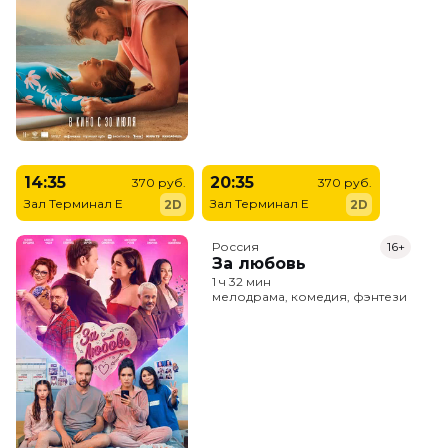
14:35
20:35
370 руб.
370 руб.
Зал Терминал E
Зал Терминал E
2D
2D
Россия
16+
За любовь
1 ч 32 мин
мелодрама, комедия, фэнтези